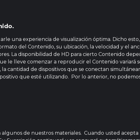
nido.
arle una experiencia de visualización óptima. Dicho esto, 
ormato del Contenido, su ubicación, la velocidad y el an
actores. La disponibilidad de HD para cierto Contenido depe
que le lleve comenzar a reproducir el Contenido variará s
, la cantidad de dispositivos que se conectan simultáne
spositivo que esté utilizando. Por lo anterior, no podemo
 algunos de nuestros materiales. Cuando usted acepta la