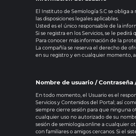
El Instituto de Semiología S.C se obliga
las disposiciones legales aplicables.
Usted es el único responsable de la infor
Si se registra en los Servicios, se le ped
Para conocer más información de la protec
La compañía se reserva el derecho de ofre
en su registro y en cualquier momento, a 
Nombre de usuario / Contraseña 
En todo momento, el Usuario es el respons
Servicios y Contenidos del Portal; así com
siempre cierre sesión para que ninguna o
cualquier uso no autorizado de su nombre 
sesión de semiologia.online a cualquier o
con familiares o amigos cercanos. Si el si