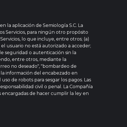
en la aplicación de Semiología S.C. La
s Servicios, para ningún otro propósito
ervicios, lo que incluye, entre otros; (a)
 el usuario no está autorizado a acceder;
de seguridad o autenticación sin la
yendo, entre otros, mediante la
 correo no deseado", "bombardeo de
e la información del encabezado en
l uso de robots para sesgar los pagos. Las
responsabilidad civil o penal. La Compañía
s encargadas de hacer cumplir la ley en