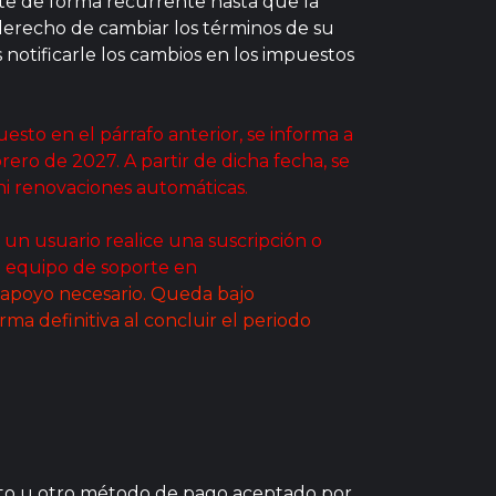
te de forma recurrente hasta que la
derecho de cambiar los términos de su
 notificarle los cambios en los impuestos
esto en el párrafo anterior, se informa a
ero de 2027. A partir de dicha fecha, se
 ni renovaciones automáticas.
 un usuario realice una suscripción o
o equipo de soporte en
o apoyo necesario. Queda bajo
rma definitiva al concluir el periodo
édito u otro método de pago aceptado por