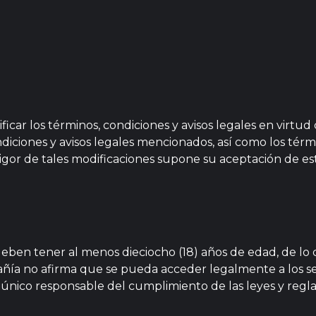
icar los términos, condiciones y avisos legales en virtud
iciones y avisos legales mencionados, así como los términ
igor de tales modificaciones supone su aceptación de est
deben tener al menos dieciocho (18) años de edad, de lo c
a no afirma que se pueda acceder legalmente a los serv
l único responsable del cumplimiento de las leyes y regl