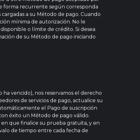
 de forma recurrente según corresponda
ifas cargadas a su Método de pago. Cuando
ión mínima de autorización. No le
isponible o límite de crédito. Si desea
ormación de su Método de pago iniciando
go ha vencido), nos reservamos el derecho
edores de servicios de pago, actualice su
utomáticamente el Pago de suscripción
 con éxito un Método de pago válido.
n que finalice su prueba gratuita, y en
ervalo de tiempo entre cada fecha de