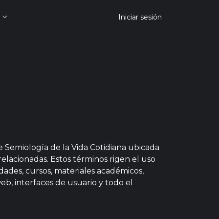
Iniciar sesión
de Semiología de la Vida Cotidiana ubicada
relacionadas. Estos términos rigen el uso
lidades, cursos, materiales académicos,
web, interfaces de usuario y todo el