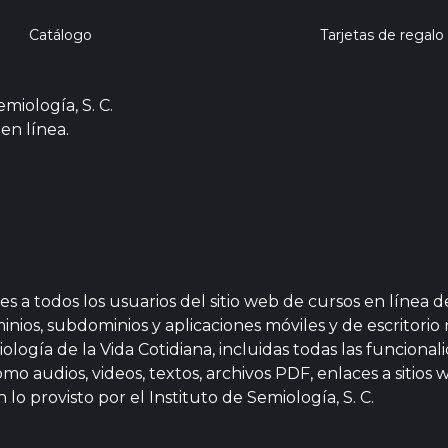
Catálogo
Tarjetas de regalo
miología, S. C.
 en línea.
es a todos los usuarios del sitio web de cursos en línea 
nios, subdominios y aplicaciones móviles y de escritorio 
iología de la Vida Cotidiana, incluidas todas las funciona
omo audios, videos, textos, archivos PDF, enlaces a sitios 
lo provisto por el Instituto de Semiología, S. C.