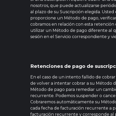
nosotros, que puede actualizarse periód
al plazo de su Suscripción elegida. Usted
proporcione un Método de pago, verifica
cobramos en relación con esta retención d
utilizar un Método de pago diferente al q
sesión en el Servicio correspondiente y v
Retenciones de pago de suscripc
En el caso de un intento fallido de cobr
de volver a intentar cobrar a su Método d
Método de pago para remediar un cambio
recurrente. Podemos suspender o cancelar
Cobraremos automáticamente su Método de
cada fecha de facturación recurrente a pa
facturación recurrente y corresponde al 