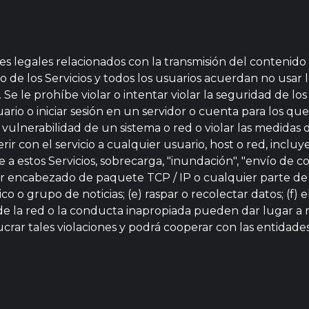
es legales relacionados con la transmisión del contenido 
e los Servicios y todos los usuarios acuerdan no usar lo
 le prohíbe violar o intentar violar la seguridad de los S
rio o iniciar sesión en un servidor o cuenta para los que
 vulnerabilidad de un sistema o red o violar las medidas 
rir con el servicio a cualquier usuario, host o red, inclu
 a estos Servicios, sobrecarga, "inundación", "envío de
quier encabezado de paquete TCP / IP o cualquier parte d
 o grupo de noticias; (e) raspar o recolectar datos; (f) e
 de la red o la conducta inapropiada pueden dar lugar a 
crar tales violaciones y podrá cooperar con las entidade