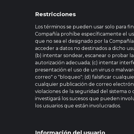
Restricciones
Los términos se pueden usar solo para fin
Compañía prohíbe específicamente el uso d
que no sea el designado por la Compañía. Se
acceder a datos no destinados a dicho usua
(b) intentar sondear, escanear o probar la
autorización adecuada; (c) intentar interfe
presentación el uso de un virus o malware
correo" o "bloqueo"; (d) falsificar cual
cualquier publicación de correo electrónico
violaciones de la seguridad del sistema o
investigará los sucesos que pueden involu
los usuarios que están involucrados.
Información del usuario