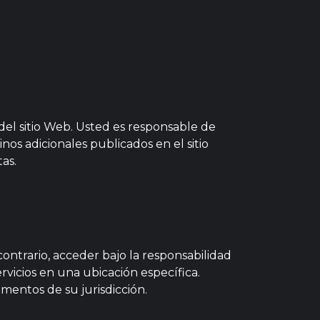
 del sitio Web. Usted es responsable de
os adicionales publicados en el sitio
as.
ontrario, acceder bajo la responsabilidad
icios en una ubicación específica.
amentos de su jurisdicción.