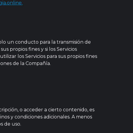
ia.online.
solo un conducto para la transmisión de
us propios fines y si los Servicios
ilizar los Servicios para sus propios fines
aciones de la Compañía.
ripción, o acceder a cierto contenido, es
inos y condiciones adicionales. A menos
os de uso.