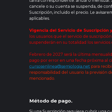
tarifa correspondiente: anual o mensual.
cancele o su cuenta se suspenda, de con
Suscripción, incluido el precio. Le avisa
aplicables.
Vigencia del Servicio de Suscripción 
los usuarios que el servicio de suscripci
suspenderán en su totalidad los servicios
Febrero de 2027 será la última mensualida
pago por error en una fecha próxima al c
cursosenlinea@semiologia.net
para recib
responsabilidad del usuario la previsión d
mencionado.
Método de pago.
Si una Suscripción requiere cubrir una cu