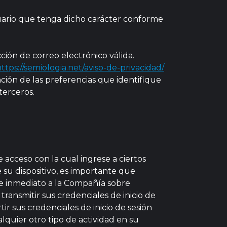
suario que tenga dicho carácter conforme
cción de correo electrónico válida.
ttps://semiologia.net/aviso-de-privacidad/
ción de las preferencias que identifique
terceros.
acceso con la cual ingrese a ciertos
e su dispositivo, es importante que
de inmediato a la Compañía sobre
ransmitir sus credenciales de inicio de
r sus credenciales de inicio de sesión
alquier otro tipo de actividad en su