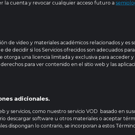
 la cuenta y revocar cualquier acceso futuro a
semiolog
isión de video y materiales académicos relacionados y es 
 de decidir si los Servicios ofrecidos son adecuados para s
otorga una licencia limitada y exclusiva para acceder y ut
 derechos para ver contenido en el sitio web y las aplic
ones adicionales.
 web y servicios, como nuestro servicio VOD basado en susc
rio descargar software u otros materiales o aceptar térm
les dispongan lo contrario, se incorporan a estos Términ