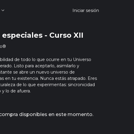
Iniciar sesión
 especiales - Curso XII
to®
bilidad de todo lo que ocurre en tu Universo
erado. Listo para aceptarlo, asimilarlo y
nstante se abre un nuevo universo de
vas en tu existencia. Nunca estás atrapado. Eres
turaleza de lo que experimentas: sincronicidad
 y lo de afuera.
 compra disponibles en este momento.