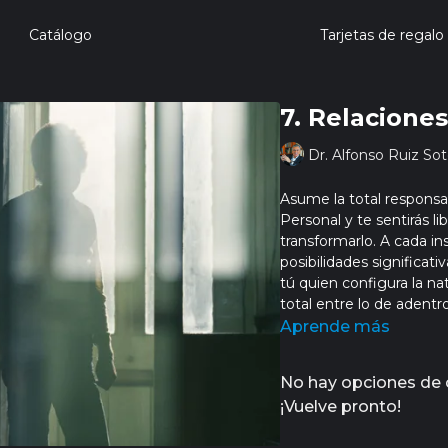
Catálogo
Tarjetas de regalo
7. Relaciones
Dr. Alfonso Ruiz So
Asume la total responsa
Personal y te sentirás lib
transformarlo. A cada i
posibilidades significati
tú quien configura la na
total entre lo de adentro
Aprende más
No hay opciones de
¡Vuelve pronto!