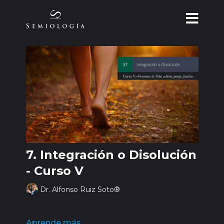
7. Integración o Disolución
- Curso V
Dr. Alfonso Ruiz Soto®
Aprende más