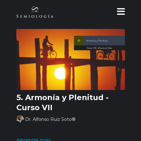
5. Armonía y Plenitud -
Curso VII
Dr. Alfonso Ruiz Soto®
Aprende más