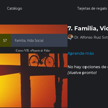
Catálogo
Tarjetas de regalo
7. Familia, Vi
Dr. Alfonso Ruiz So
Aprende más
No hay opciones de
¡Vuelve pronto!