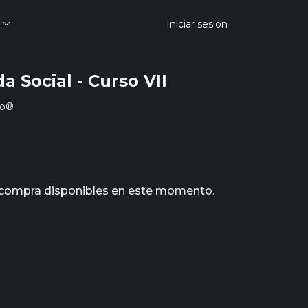
Iniciar sesión
da Social - Curso VII
to®
 compra disponibles en este momento.