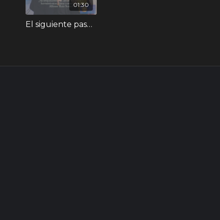
01:30
El siguiente paso_Colegio