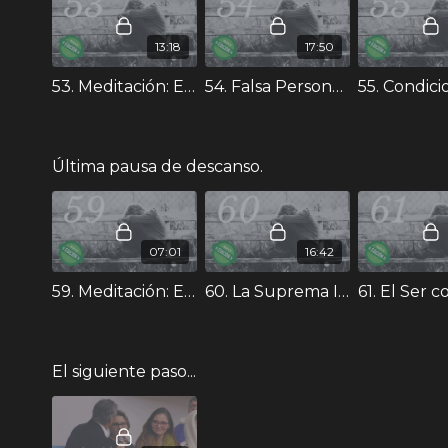
13:18
17:50
53. Meditación: Exploración de la Susceptibilidad. - Curso II
54. Falsa Personalidad. - Curso II
Última pausa de descanso.
07:01
16:42
59. Meditación: Expansión de conciencia. - Curso II
60. La Suprema Identidad: Uno, Bueno, Bello y Verdadero. - Curso II
El siguiente paso...