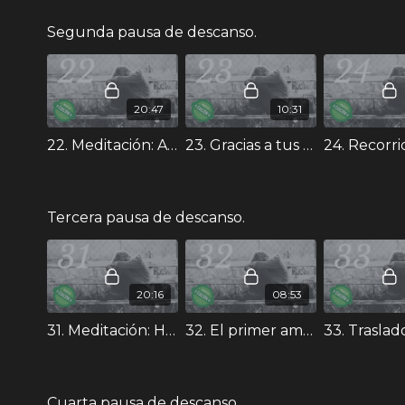
Segunda pausa de descanso.
20:47
10:31
22. Meditación: Agradecimiento a tu linaje. - Curso II
23. Gracias a tus padres. - Curso II
Tercera pausa de descanso.
20:16
08:53
31. Meditación: Huella de Abandono en mis vínculos de pareja. - Curso II
32. El primer amor. - Curso II
Cuarta pausa de descanso.