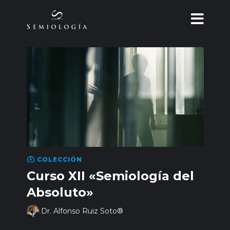
COLECCIÓN
Curso XII «Semiología del
Absoluto»
Dr. Alfonso Ruiz Soto®