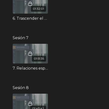
01:32:01
6. Trascender el sueño - Curso XII
Sesión 7
01:51:35
7. Relaciones especiales - Curso XII
Sesión 8
01:43:42