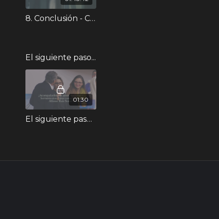
8. Conclusión - Curso XII
El siguiente paso...
01:30
El siguiente paso_Colegio