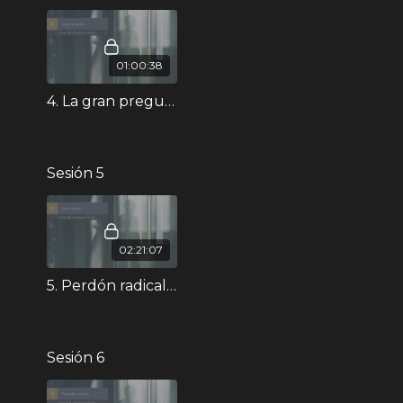
01:00:38
4. La gran pregunta - Curso XII
Sesión 5
02:21:07
5. Perdón radical - Curso XII
Sesión 6